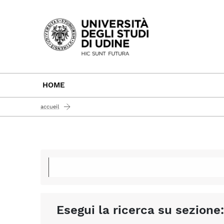
Passa al contenuto principale
HOME
accueil
Esegui la ricerca su sezione: