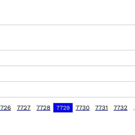
7726
7727
7728
7730
7731
7732
7729