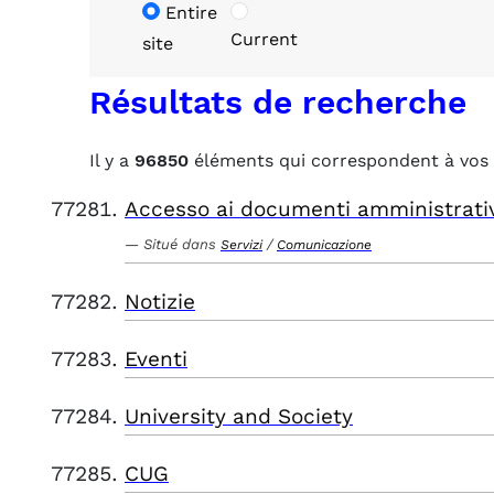
Entire
Current
site
Résultats de recherche
Il y a
96850
éléments qui correspondent à vos 
Accesso ai documenti amministrati
Situé dans
/
Servizi
Comunicazione
Notizie
Eventi
University and Society
CUG