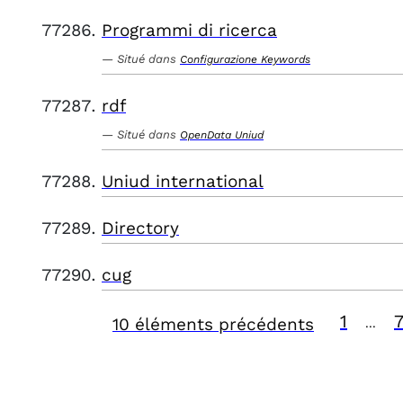
Programmi di ricerca
Situé dans
Configurazione Keywords
rdf
Situé dans
OpenData Uniud
Uniud international
Directory
cug
1
10 éléments précédents