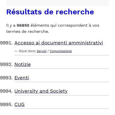
Résultats de recherche
Il y a
96850
éléments qui correspondent à vos
termes de recherche.
Accesso ai documenti amministrativi
Situé dans
/
Servizi
Comunicazione
Notizie
Eventi
University and Society
CUG