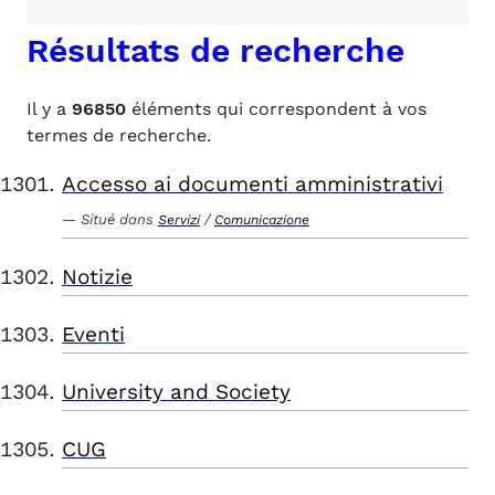
Résultats de recherche
Il y a
96850
éléments qui correspondent à vos
termes de recherche.
Accesso ai documenti amministrativi
Situé dans
/
Servizi
Comunicazione
Notizie
Eventi
University and Society
CUG