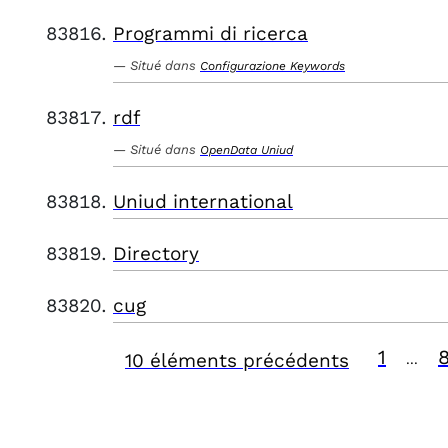
Programmi di ricerca
Situé dans
Configurazione Keywords
rdf
Situé dans
OpenData Uniud
Uniud international
Directory
cug
1
10 éléments précédents