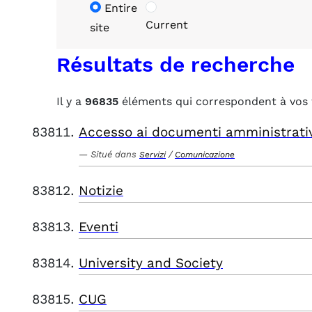
Entire
Current
site
Résultats de recherche
Il y a
96835
éléments qui correspondent à vos 
Accesso ai documenti amministrati
Situé dans
/
Servizi
Comunicazione
Notizie
Eventi
University and Society
CUG