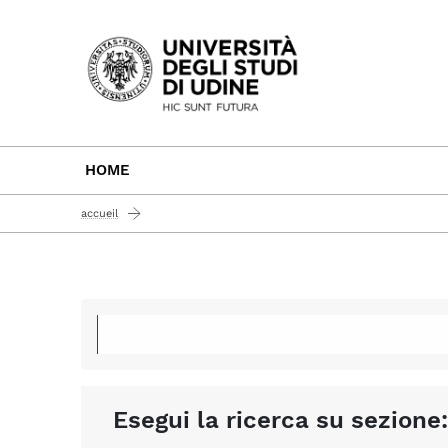
Passa al contenuto principale
HOME
accueil
Esegui la ricerca su sezione: