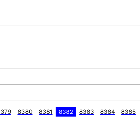
8379
8380
8381
8383
8384
8385
8382