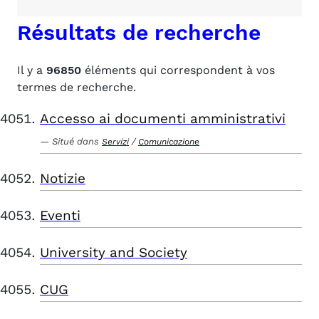
Résultats de recherche
Il y a
96850
éléments qui correspondent à vos
termes de recherche.
Accesso ai documenti amministrativi
Situé dans
/
Servizi
Comunicazione
Notizie
Eventi
University and Society
CUG