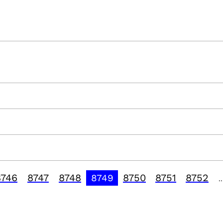
8746
8747
8748
8750
8751
8752
8749