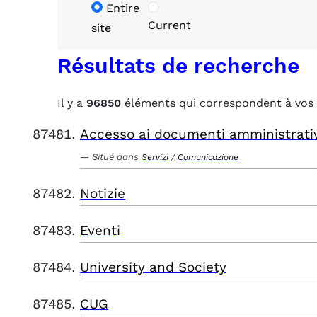
Entire
Current
site
Résultats de recherche
Il y a
96850
éléments qui correspondent à vos 
Accesso ai documenti amministrati
Situé dans
/
Servizi
Comunicazione
Notizie
Eventi
University and Society
CUG