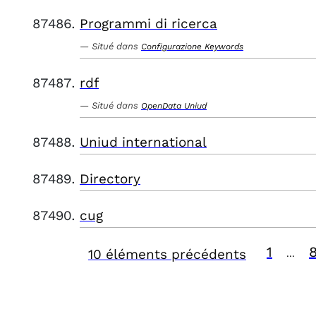
Programmi di ricerca
Situé dans
Configurazione Keywords
rdf
Situé dans
OpenData Uniud
Uniud international
Directory
cug
1
10 éléments précédents