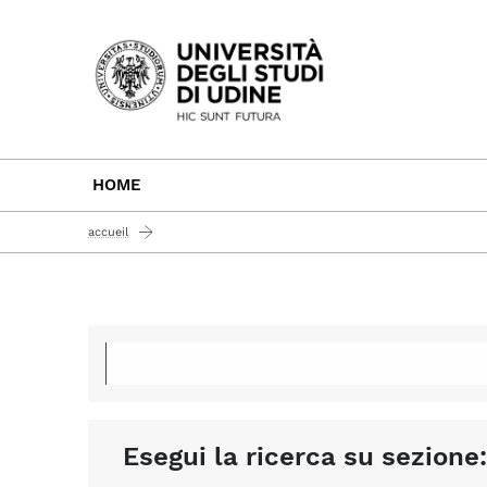
Passa al contenuto principale
HOME
accueil
Esegui la ricerca su sezione: