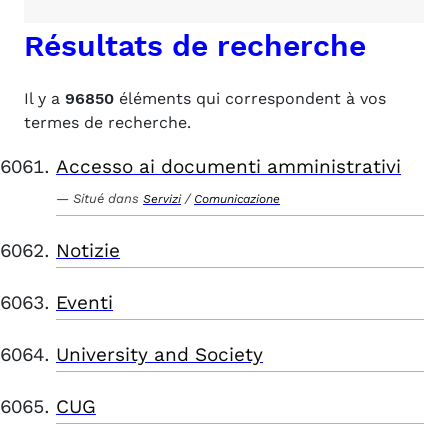
Résultats de recherche
Il y a
96850
éléments qui correspondent à vos
termes de recherche.
Accesso ai documenti amministrativi
Situé dans
/
Servizi
Comunicazione
Notizie
Eventi
University and Society
CUG