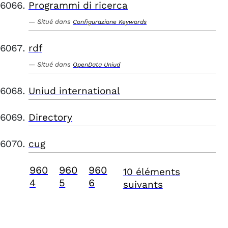
Programmi di ricerca
Situé dans
Configurazione Keywords
rdf
Situé dans
OpenData Uniud
Uniud international
Directory
cug
960
960
960
10 éléments
4
5
6
suivants