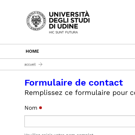
Passa al contenuto principale
HOME
accueil
Formulaire de contact
Remplissez ce formulaire pour co
Nom