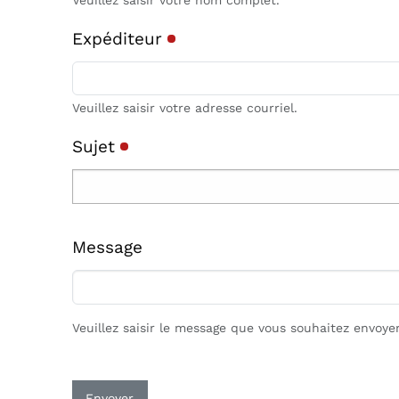
Veuillez saisir votre nom complet.
Expéditeur
Veuillez saisir votre adresse courriel.
Sujet
Message
Veuillez saisir le message que vous souhaitez envoyer
Envoyer