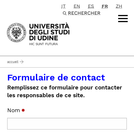
IT
EN
ES
FR
ZH
Passa al contenuto principale
RECHERCHER
accueil
Formulaire de contact
Remplissez ce formulaire pour contacter
les responsables de ce site.
Nom