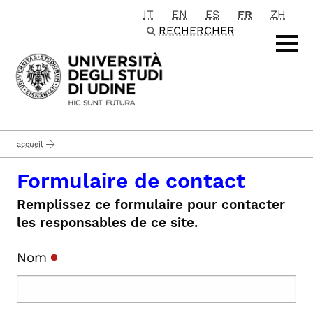
IT
EN
ES
FR
ZH
Passa al contenuto principale
RECHERCHER
accueil
Formulaire de contact
Remplissez ce formulaire pour contacter
les responsables de ce site.
Nom