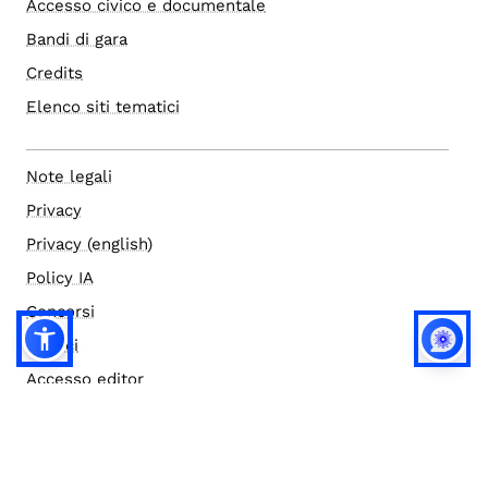
Accesso civico e documentale
Bandi di gara
Credits
Elenco siti tematici
Note legali
Privacy
Privacy (english)
Policy IA
Concorsi
Bilanci
Accesso editor
Accessibilità
Social media policy