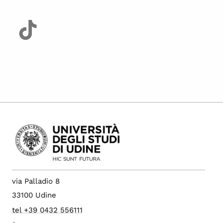
via Palladio 8
33100 Udine
tel +39 0432 556111