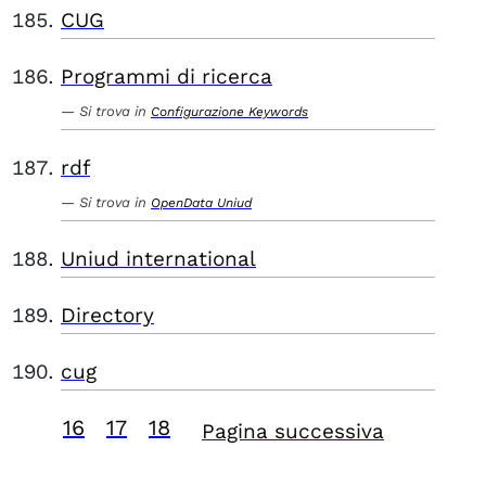
CUG
Programmi di ricerca
Si trova in
Configurazione Keywords
rdf
Si trova in
OpenData Uniud
Uniud international
Directory
cug
16
17
18
Pagina successiva