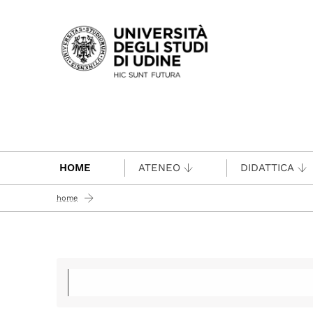
Passa al contenuto principale
HOME
ATENEO
DIDATTICA
home