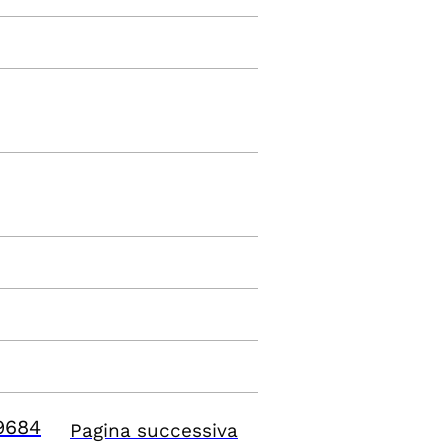
9684
Pagina successiva