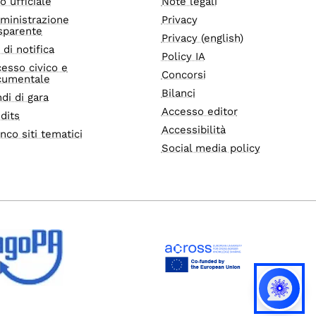
o ufficiale
Note legali
ministrazione
Privacy
sparente
Privacy (english)
i di notifica
Policy IA
esso civico e
Concorsi
cumentale
Bilanci
di di gara
Accesso editor
dits
Accessibilità
nco siti tematici
Social media policy