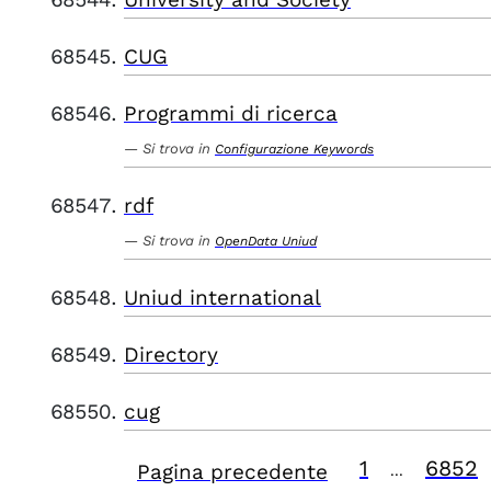
CUG
Programmi di ricerca
Si trova in
Configurazione Keywords
rdf
Si trova in
OpenData Uniud
Uniud international
Directory
cug
1
6852
Pagina precedente