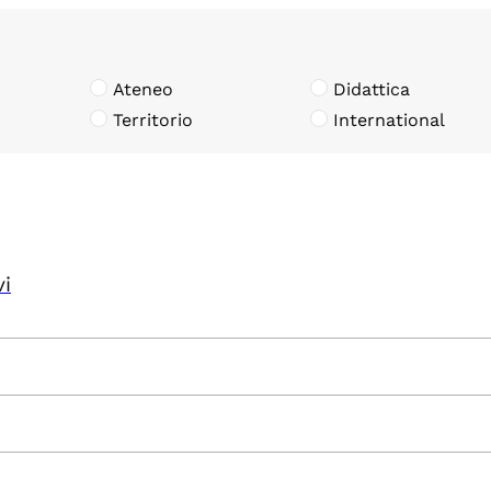
Ateneo
Didattica
Territorio
International
vi