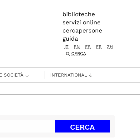
biblioteche
servizi online
cercapersone
guida
IT
EN
ES
FR
ZH
CERCA
E SOCIETÀ
INTERNATIONAL