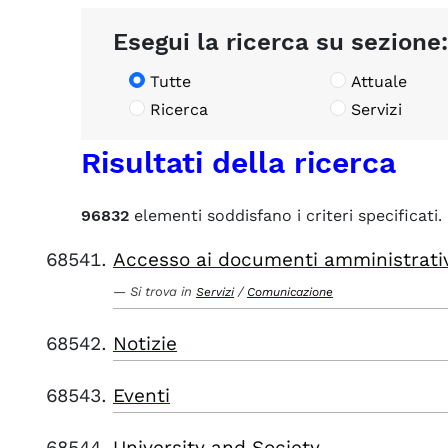
Esegui la ricerca su sezione:
Tutte
Attuale
Ricerca
Servizi
Risultati della ricerca
96832
elementi soddisfano i criteri specificati.
Accesso ai documenti amministrati
Si trova in
/
Servizi
Comunicazione
Notizie
Eventi
University and Society