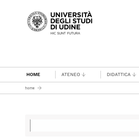
Passa al contenuto principale
HOME
ATENEO
DIDATTICA
home