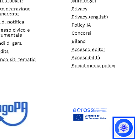
o ufficiale
Note legali
ministrazione
Privacy
sparente
Privacy (english)
i di notifica
Policy IA
esso civico e
Concorsi
cumentale
Bilanci
di di gara
Accesso editor
dits
Accessibilità
nco siti tematici
Social media policy