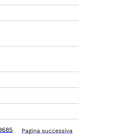
9685
Pagina successiva