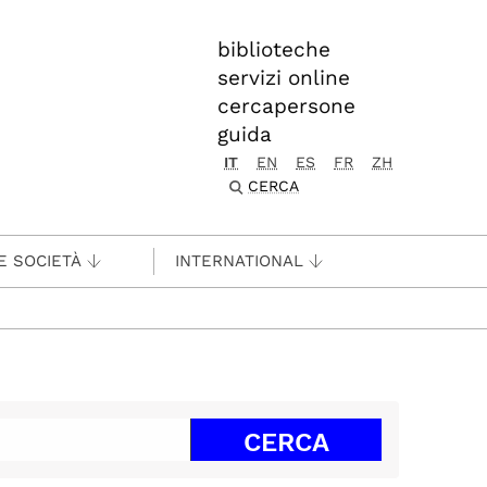
biblioteche
servizi online
cercapersone
guida
IT
EN
ES
FR
ZH
CERCA
E SOCIETÀ
INTERNATIONAL