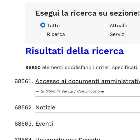
Esegui la ricerca su sezione:
Tutte
Attuale
Ricerca
Servizi
Risultati della ricerca
96850
elementi soddisfano i criteri specificati.
Accesso ai documenti amministrati
Si trova in
/
Servizi
Comunicazione
Notizie
Eventi
University and Society