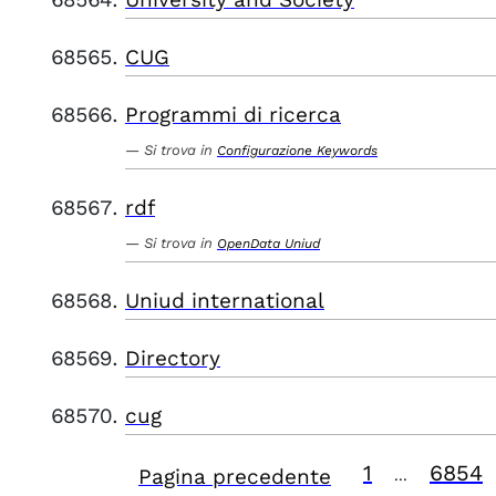
CUG
Programmi di ricerca
Si trova in
Configurazione Keywords
rdf
Si trova in
OpenData Uniud
Uniud international
Directory
cug
1
6854
Pagina precedente