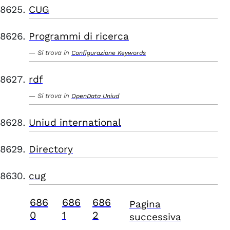
CUG
Programmi di ricerca
Si trova in
Configurazione Keywords
rdf
Si trova in
OpenData Uniud
Uniud international
Directory
cug
686
686
686
Pagina
0
1
2
successiva