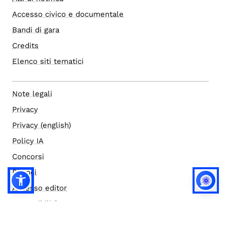
Accesso civico e documentale
Bandi di gara
Credits
Elenco siti tematici
Note legali
Privacy
Privacy (english)
Policy IA
Concorsi
Bilanci
Accesso editor
Accessibilità
Social media policy