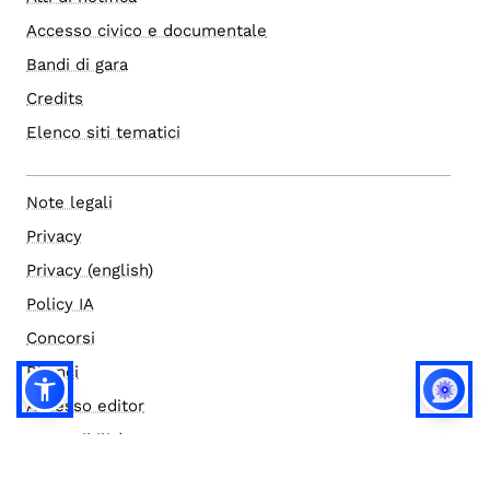
Accesso civico e documentale
Bandi di gara
Credits
Elenco siti tematici
Note legali
Privacy
Privacy (english)
Policy IA
Concorsi
Bilanci
Accesso editor
Accessibilità
Social media policy