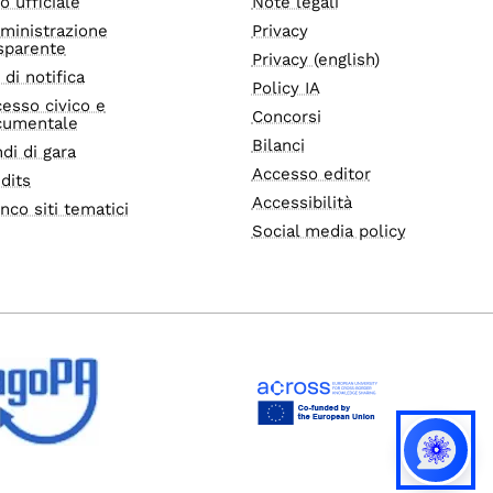
o ufficiale
Note legali
ministrazione
Privacy
sparente
Privacy (english)
i di notifica
Policy IA
esso civico e
Concorsi
cumentale
Bilanci
di di gara
Accesso editor
dits
Accessibilità
nco siti tematici
Social media policy