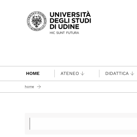
Passa al contenuto principale
HOME
ATENEO
DIDATTICA
home