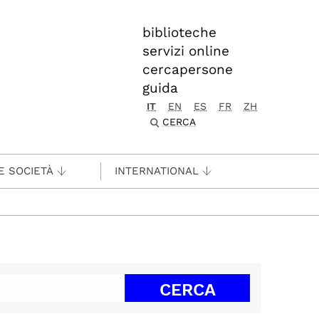
biblioteche
servizi online
cercapersone
guida
IT
EN
ES
FR
ZH
CERCA
E SOCIETÀ
INTERNATIONAL