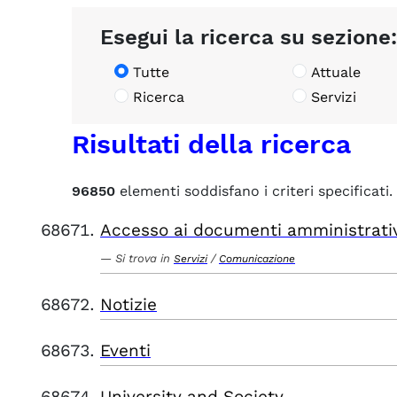
Esegui la ricerca su sezione:
Tutte
Attuale
Ricerca
Servizi
Risultati della ricerca
96850
elementi soddisfano i criteri specificati.
Accesso ai documenti amministrati
Si trova in
/
Servizi
Comunicazione
Notizie
Eventi
University and Society