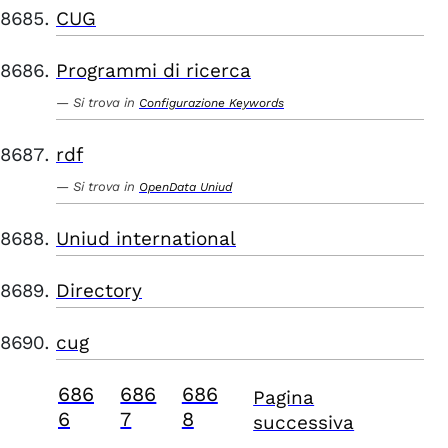
CUG
Programmi di ricerca
Si trova in
Configurazione Keywords
rdf
Si trova in
OpenData Uniud
Uniud international
Directory
cug
686
686
686
Pagina
6
7
8
successiva