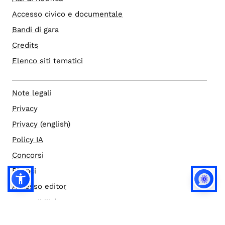
Accesso civico e documentale
Bandi di gara
Credits
Elenco siti tematici
Note legali
Privacy
Privacy (english)
Policy IA
Concorsi
Bilanci
Accesso editor
Accessibilità
Social media policy