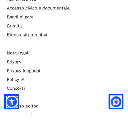
Accesso civico e documentale
Bandi di gara
Credits
Elenco siti tematici
Note legali
Privacy
Privacy (english)
Policy IA
Concorsi
Bilanci
Accesso editor
Accessibilità
Social media policy