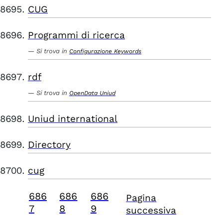
CUG
Programmi di ricerca
Si trova in
Configurazione Keywords
rdf
Si trova in
OpenData Uniud
Uniud international
Directory
cug
686
686
686
Pagina
7
8
9
successiva