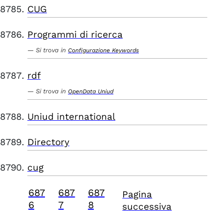
CUG
Programmi di ricerca
Si trova in
Configurazione Keywords
rdf
Si trova in
OpenData Uniud
Uniud international
Directory
cug
687
687
687
Pagina
6
7
8
successiva