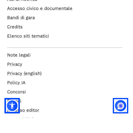
Accesso civico e documentale
Bandi di gara
Credits
Elenco siti tematici
Note legali
Privacy
Privacy (english)
Policy IA
Concorsi
Bilanci
Accesso editor
Accessibilità
Social media policy