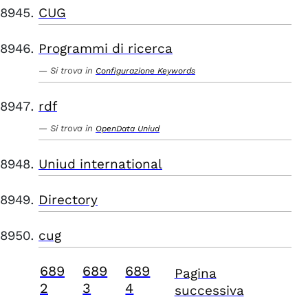
CUG
Programmi di ricerca
Si trova in
Configurazione Keywords
rdf
Si trova in
OpenData Uniud
Uniud international
Directory
cug
689
689
689
Pagina
2
3
4
successiva