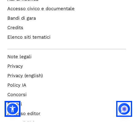
Accesso civico e documentale
Bandi di gara
Credits
Elenco siti tematici
Note legali
Privacy
Privacy (english)
Policy IA
Concorsi
Bilanci
Accesso editor
Accessibilità
Social media policy