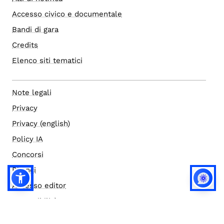
Accesso civico e documentale
Bandi di gara
Credits
Elenco siti tematici
Note legali
Privacy
Privacy (english)
Policy IA
Concorsi
Bilanci
Accesso editor
Accessibilità
Social media policy