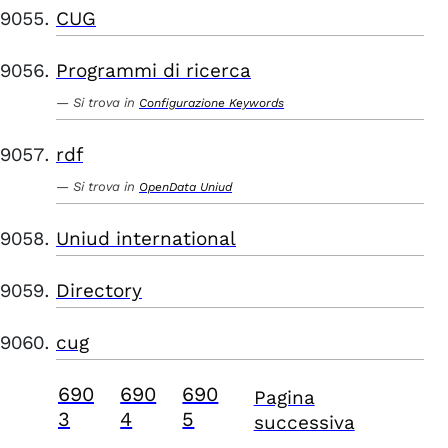
CUG
Programmi di ricerca
Si trova in
Configurazione Keywords
rdf
Si trova in
OpenData Uniud
Uniud international
Directory
cug
690
690
690
Pagina
3
4
5
successiva