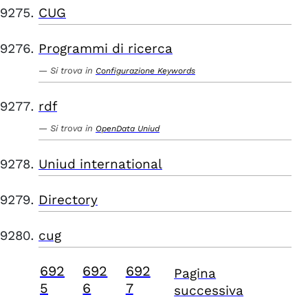
CUG
Programmi di ricerca
Si trova in
Configurazione Keywords
rdf
Si trova in
OpenData Uniud
Uniud international
Directory
cug
692
692
692
Pagina
5
6
7
successiva