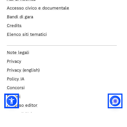
Accesso civico e documentale
Bandi di gara
Credits
Elenco siti tematici
Note legali
Privacy
Privacy (english)
Policy IA
Concorsi
Bilanci
Accesso editor
Accessibilità
Social media policy