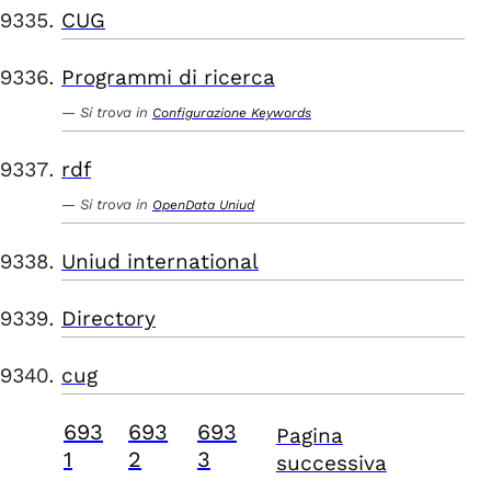
CUG
Programmi di ricerca
Si trova in
Configurazione Keywords
rdf
Si trova in
OpenData Uniud
Uniud international
Directory
cug
693
693
693
Pagina
1
2
3
successiva