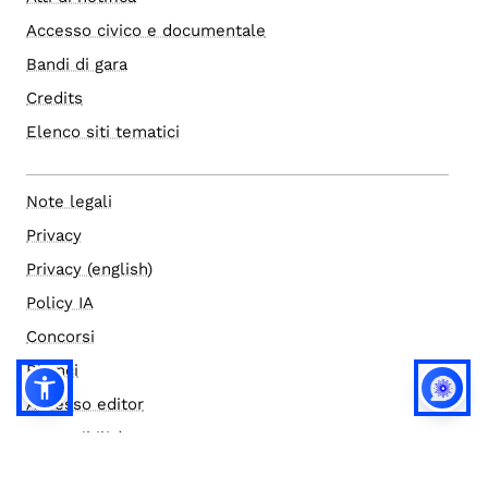
Accesso civico e documentale
Bandi di gara
Credits
Elenco siti tematici
Note legali
Privacy
Privacy (english)
Policy IA
Concorsi
Bilanci
Accesso editor
Accessibilità
Social media policy