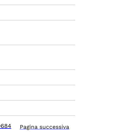
9684
Pagina successiva