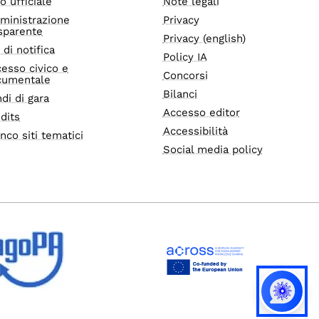
o ufficiale
Note legali
ministrazione
Privacy
sparente
Privacy (english)
i di notifica
Policy IA
esso civico e
Concorsi
cumentale
Bilanci
di di gara
Accesso editor
dits
Accessibilità
nco siti tematici
Social media policy