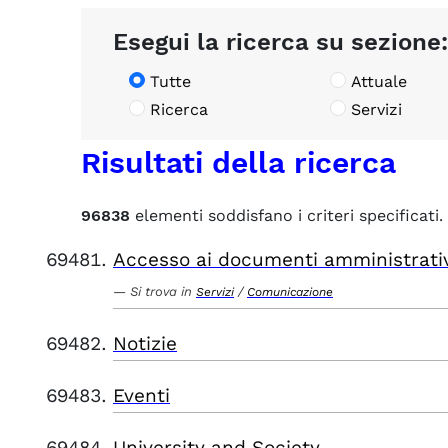
Esegui la ricerca su sezione:
Tutte
Attuale
Ricerca
Servizi
Risultati della ricerca
96838
elementi soddisfano i criteri specificati.
Accesso ai documenti amministrati
Si trova in
/
Servizi
Comunicazione
Notizie
Eventi
University and Society