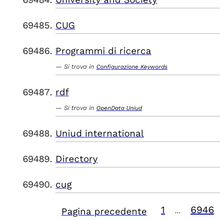
CUG
Programmi di ricerca
Si trova in
Configurazione Keywords
rdf
Si trova in
OpenData Uniud
Uniud international
Directory
cug
1
6946
Pagina precedente