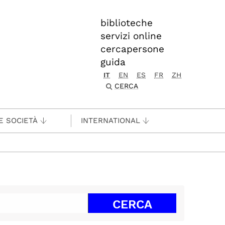
biblioteche
servizi online
cercapersone
guida
IT
EN
ES
FR
ZH
CERCA
E SOCIETÀ
INTERNATIONAL