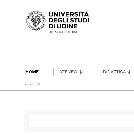
Passa al contenuto principale
HOME
ATENEO
DIDATTICA
home