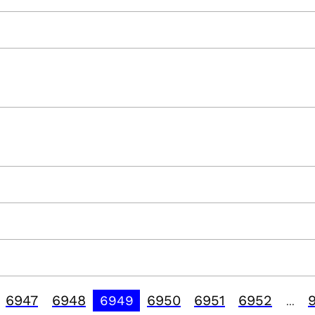
6947
6948
6950
6951
6952
6949