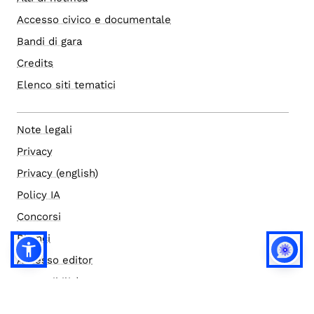
Accesso civico e documentale
Bandi di gara
Credits
Elenco siti tematici
Note legali
Privacy
Privacy (english)
Policy IA
Concorsi
Bilanci
Accesso editor
Accessibilità
Social media policy