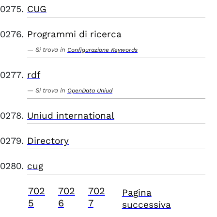
CUG
Programmi di ricerca
Si trova in
Configurazione Keywords
rdf
Si trova in
OpenData Uniud
Uniud international
Directory
cug
702
702
702
Pagina
5
6
7
successiva