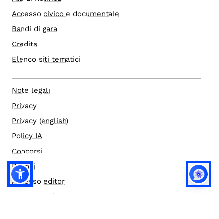
Accesso civico e documentale
Bandi di gara
Credits
Elenco siti tematici
Note legali
Privacy
Privacy (english)
Policy IA
Concorsi
Bilanci
Accesso editor
Accessibilità
Social media policy