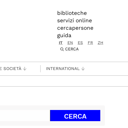
biblioteche
servizi online
cercapersone
guida
IT
EN
ES
FR
ZH
CERCA
E SOCIETÀ
INTERNATIONAL