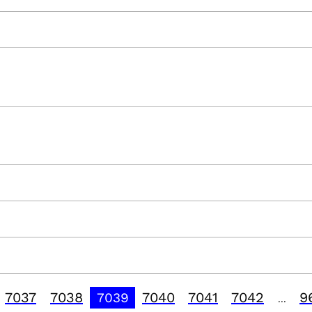
7037
7038
7040
7041
7042
9
7039