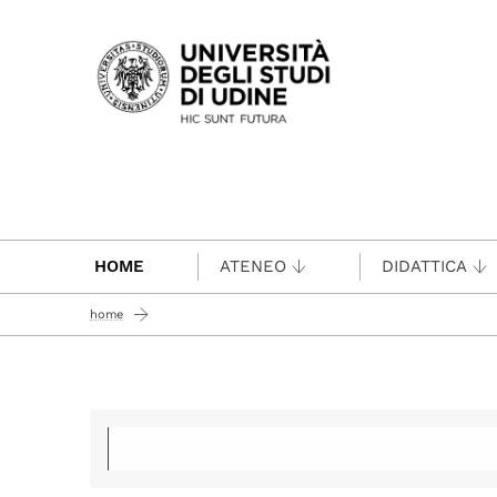
Passa al contenuto principale
HOME
ATENEO
DIDATTICA
home