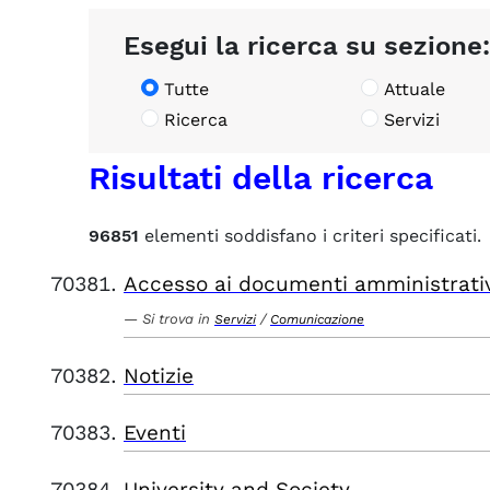
Esegui la ricerca su sezione:
Tutte
Attuale
Ricerca
Servizi
Risultati della ricerca
96851
elementi soddisfano i criteri specificati.
Accesso ai documenti amministrati
Si trova in
/
Servizi
Comunicazione
Notizie
Eventi
University and Society