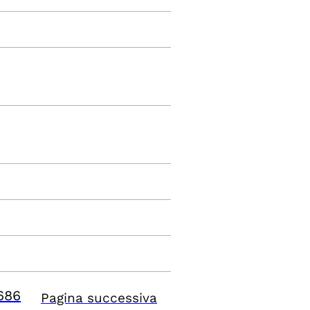
686
Pagina successiva