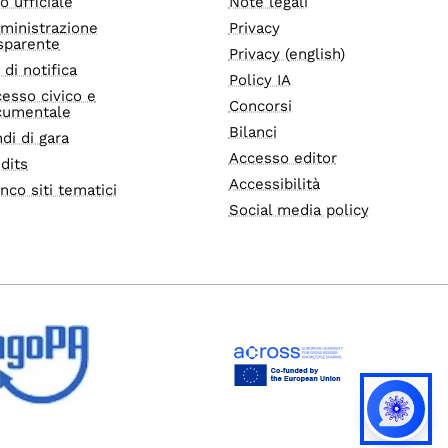
o ufficiale
Note legali
ministrazione
Privacy
sparente
Privacy (english)
i di notifica
Policy IA
esso civico e
Concorsi
cumentale
Bilanci
di di gara
Accesso editor
dits
Accessibilità
nco siti tematici
Social media policy