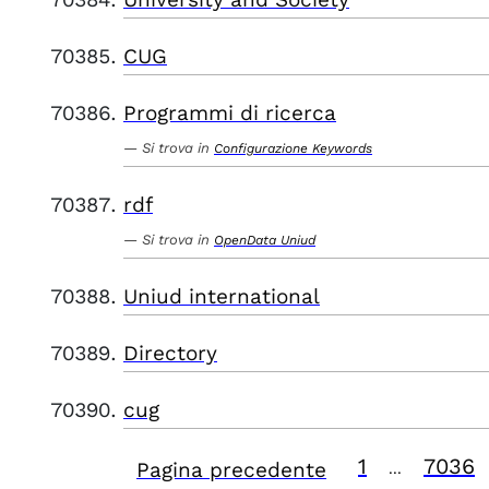
CUG
Programmi di ricerca
Si trova in
Configurazione Keywords
rdf
Si trova in
OpenData Uniud
Uniud international
Directory
cug
1
7036
Pagina precedente