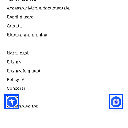
Accesso civico e documentale
Bandi di gara
Credits
Elenco siti tematici
Note legali
Privacy
Privacy (english)
Policy IA
Concorsi
Bilanci
Accesso editor
Accessibilità
Social media policy