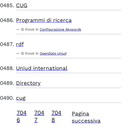
CUG
Programmi di ricerca
Si trova in
Configurazione Keywords
rdf
Si trova in
OpenData Uniud
Uniud international
Directory
cug
704
704
704
Pagina
6
7
8
successiva