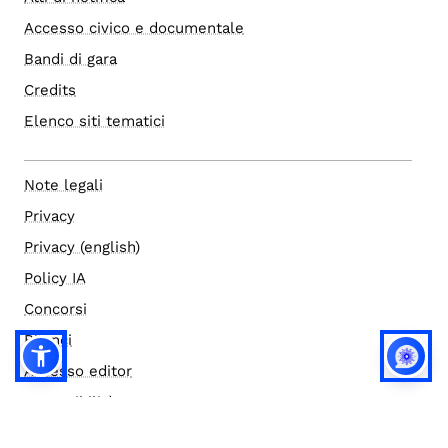
Accesso civico e documentale
Bandi di gara
Credits
Elenco siti tematici
Note legali
Privacy
Privacy (english)
Policy IA
Concorsi
Bilanci
Accesso editor
Accessibilità
Social media policy