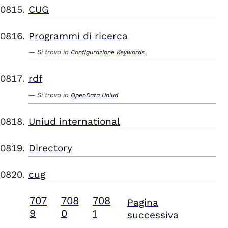
CUG
Programmi di ricerca
Si trova in
Configurazione Keywords
rdf
Si trova in
OpenData Uniud
Uniud international
Directory
cug
707
708
708
Pagina
9
0
1
successiva