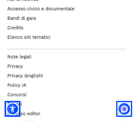
Accesso civico e documentale
Bandi di gara
Credits
Elenco siti tematici
Note legali
Privacy
Privacy (english)
Policy IA
Concorsi
Bilanci
Accesso editor
Accessibilità
Social media policy