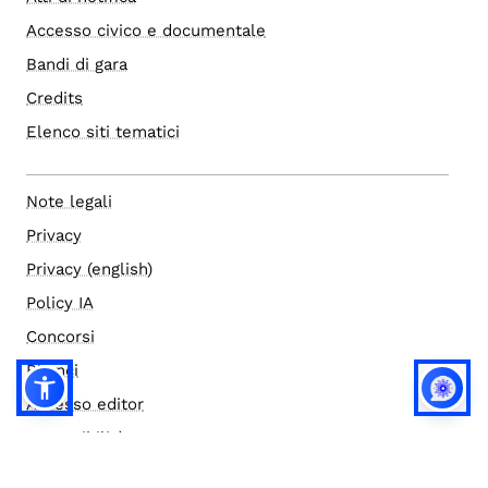
Accesso civico e documentale
Bandi di gara
Credits
Elenco siti tematici
Note legali
Privacy
Privacy (english)
Policy IA
Concorsi
Bilanci
Accesso editor
Accessibilità
Social media policy