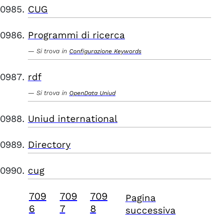
CUG
Programmi di ricerca
Si trova in
Configurazione Keywords
rdf
Si trova in
OpenData Uniud
Uniud international
Directory
cug
709
709
709
Pagina
6
7
8
successiva