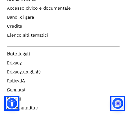
Accesso civico e documentale
Bandi di gara
Credits
Elenco siti tematici
Note legali
Privacy
Privacy (english)
Policy IA
Concorsi
Bilanci
Accesso editor
Accessibilità
Social media policy