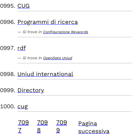
CUG
Programmi di ricerca
Si trova in
Configurazione Keywords
rdf
Si trova in
OpenData Uniud
Uniud international
Directory
cug
709
709
709
Pagina
7
8
9
successiva