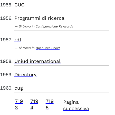
CUG
Programmi di ricerca
Si trova in
Configurazione Keywords
rdf
Si trova in
OpenData Uniud
Uniud international
Directory
cug
719
719
719
Pagina
3
4
5
successiva