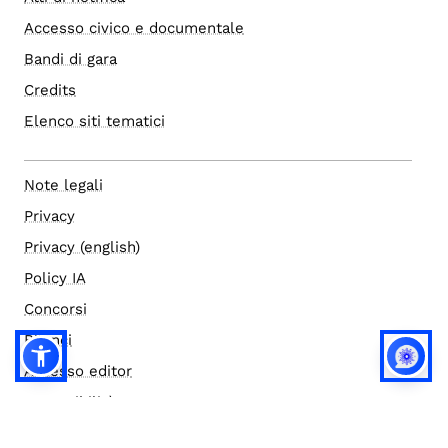
Accesso civico e documentale
Bandi di gara
Credits
Elenco siti tematici
Note legali
Privacy
Privacy (english)
Policy IA
Concorsi
Bilanci
Accesso editor
Accessibilità
Social media policy