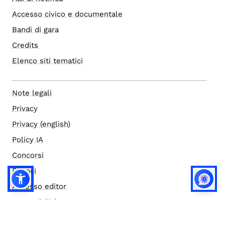
Accesso civico e documentale
Bandi di gara
Credits
Elenco siti tematici
Note legali
Privacy
Privacy (english)
Policy IA
Concorsi
Bilanci
Accesso editor
Accessibilità
Social media policy