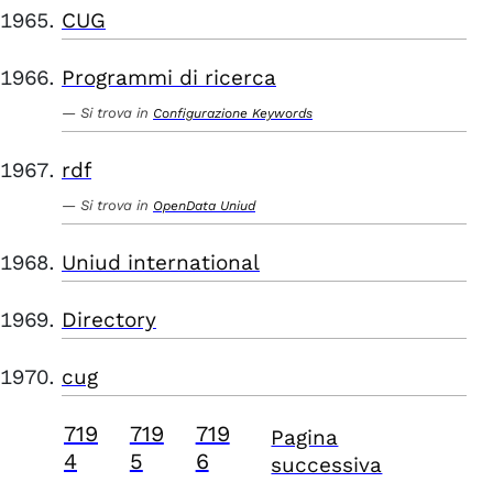
CUG
Programmi di ricerca
Si trova in
Configurazione Keywords
rdf
Si trova in
OpenData Uniud
Uniud international
Directory
cug
719
719
719
Pagina
4
5
6
successiva