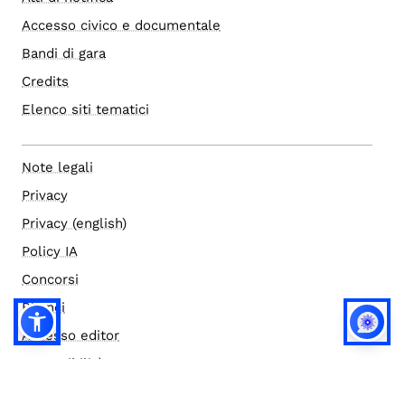
Accesso civico e documentale
Bandi di gara
Credits
Elenco siti tematici
Note legali
Privacy
Privacy (english)
Policy IA
Concorsi
Bilanci
Accesso editor
Accessibilità
Social media policy