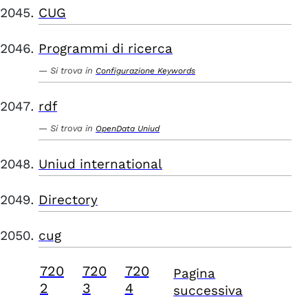
CUG
Programmi di ricerca
Si trova in
Configurazione Keywords
rdf
Si trova in
OpenData Uniud
Uniud international
Directory
cug
720
720
720
Pagina
2
3
4
successiva