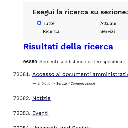
Esegui la ricerca su sezione:
Tutte
Attuale
Ricerca
Servizi
Risultati della ricerca
96850
elementi soddisfano i criteri specificati.
Accesso ai documenti amministrati
Si trova in
/
Servizi
Comunicazione
Notizie
Eventi
University and Society