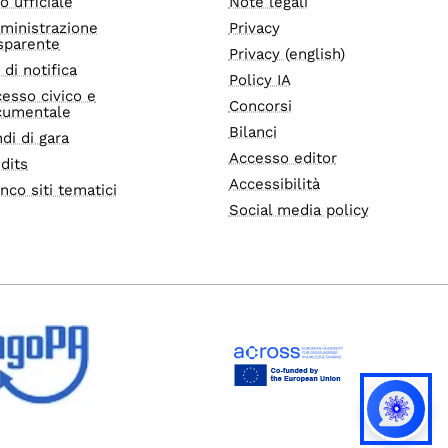
o ufficiale
Note legali
ministrazione
Privacy
sparente
Privacy (english)
i di notifica
Policy IA
esso civico e
Concorsi
cumentale
Bilanci
di di gara
Accesso editor
dits
Accessibilità
nco siti tematici
Social media policy