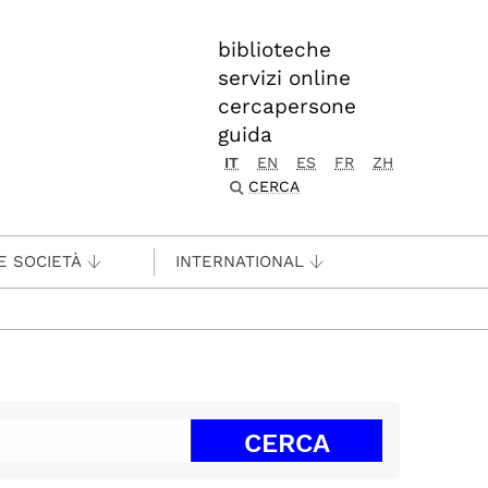
biblioteche
servizi online
cercapersone
guida
IT
EN
ES
FR
ZH
CERCA
E SOCIETÀ
INTERNATIONAL