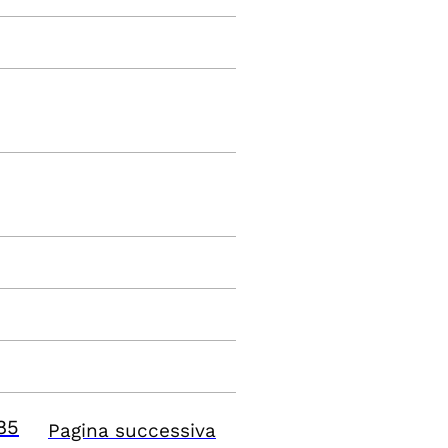
85
Pagina successiva