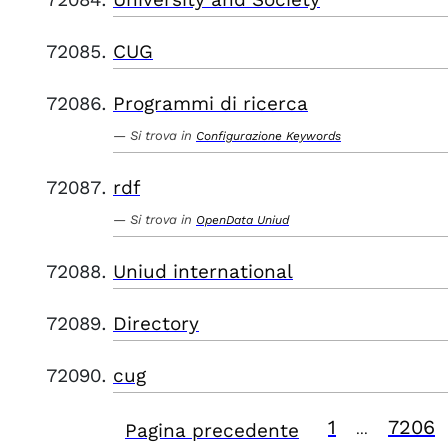
CUG
Programmi di ricerca
Si trova in
Configurazione Keywords
rdf
Si trova in
OpenData Uniud
Uniud international
Directory
cug
1
7206
Pagina precedente