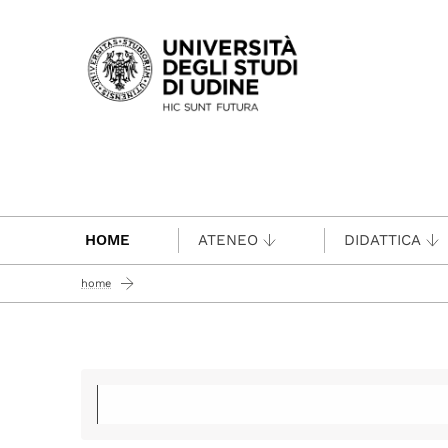
Passa al contenuto principale
HOME
ATENEO
DIDATTICA
home