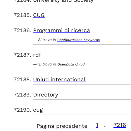
CUG
Programmi di ricerca
Si trova in
Configurazione Keywords
rdf
Si trova in
OpenData Uniud
Uniud international
Directory
cug
1
7216
Pagina precedente