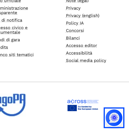
o ufficiale
Note legali
ministrazione
Privacy
sparente
Privacy (english)
i di notifica
Policy IA
esso civico e
Concorsi
cumentale
Bilanci
di di gara
Accesso editor
dits
Accessibilità
nco siti tematici
Social media policy