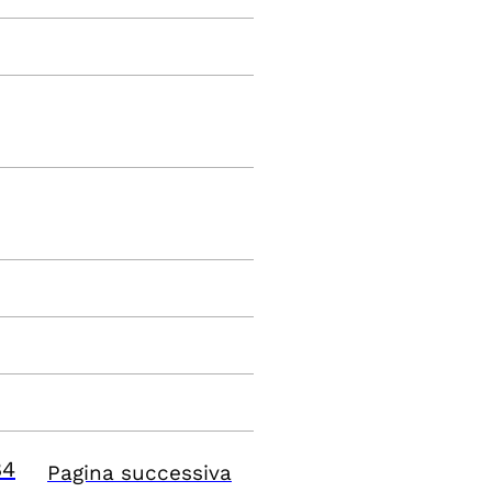
84
Pagina successiva