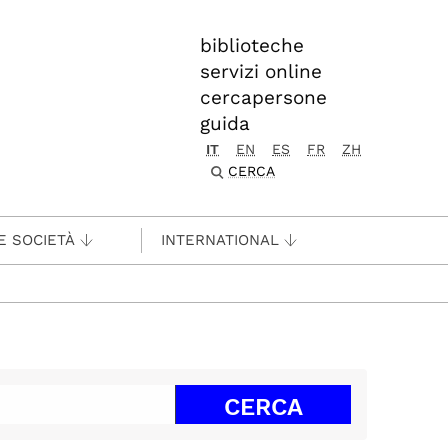
biblioteche
servizi online
cercapersone
guida
IT
EN
ES
FR
ZH
CERCA
E SOCIETÀ
INTERNATIONAL