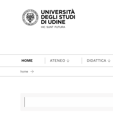
Passa al contenuto principale
HOME
ATENEO
DIDATTICA
home