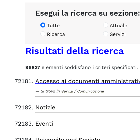
Esegui la ricerca su sezione:
Tutte
Attuale
Ricerca
Servizi
Risultati della ricerca
96837
elementi soddisfano i criteri specificati.
Accesso ai documenti amministrati
Si trova in
/
Servizi
Comunicazione
Notizie
Eventi
University and Society