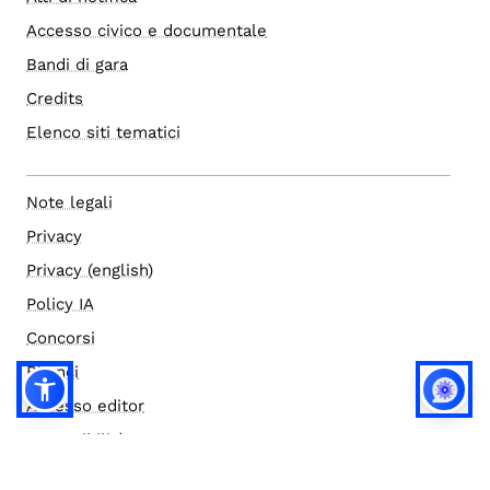
Accesso civico e documentale
Bandi di gara
Credits
Elenco siti tematici
Note legali
Privacy
Privacy (english)
Policy IA
Concorsi
Bilanci
Accesso editor
Accessibilità
Social media policy