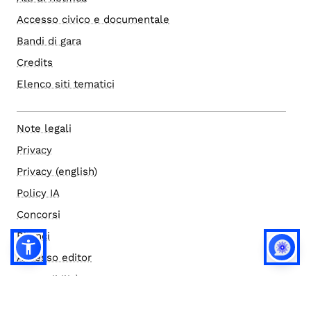
Accesso civico e documentale
Bandi di gara
Credits
Elenco siti tematici
Note legali
Privacy
Privacy (english)
Policy IA
Concorsi
Bilanci
Accesso editor
Accessibilità
Social media policy