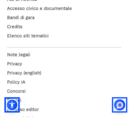
Accesso civico e documentale
Bandi di gara
Credits
Elenco siti tematici
Note legali
Privacy
Privacy (english)
Policy IA
Concorsi
Bilanci
Accesso editor
Accessibilità
Social media policy