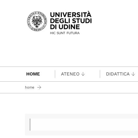
Passa al contenuto principale
HOME
ATENEO
DIDATTICA
home