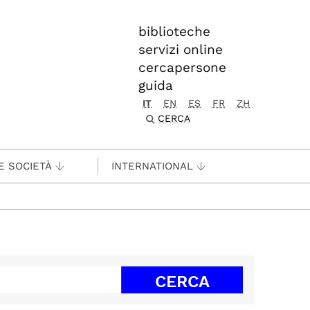
biblioteche
servizi online
cercapersone
guida
IT
EN
ES
FR
ZH
CERCA
E SOCIETÀ
INTERNATIONAL