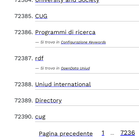
CUG
Programmi di ricerca
Si trova in
Configurazione Keywords
rdf
Si trova in
OpenData Uniud
Uniud international
Directory
cug
1
7236
Pagina precedente