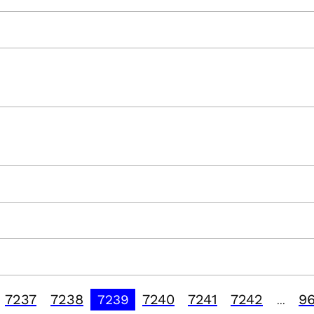
7237
7238
7240
7241
7242
9
7239