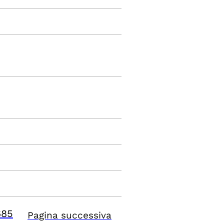
685
Pagina successiva