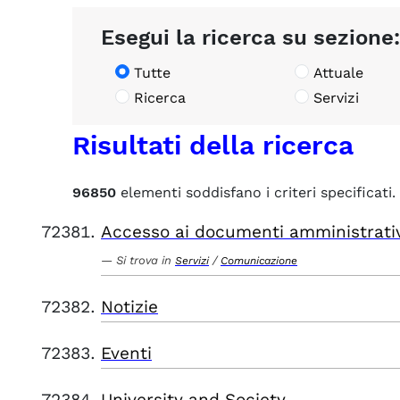
Esegui la ricerca su sezione:
Tutte
Attuale
Ricerca
Servizi
Risultati della ricerca
96850
elementi soddisfano i criteri specificati.
Accesso ai documenti amministrati
Si trova in
/
Servizi
Comunicazione
Notizie
Eventi
University and Society