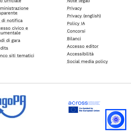
o ufficiale
Note legali
ministrazione
Privacy
sparente
Privacy (english)
i di notifica
Policy IA
esso civico e
Concorsi
cumentale
Bilanci
di di gara
Accesso editor
dits
Accessibilità
nco siti tematici
Social media policy