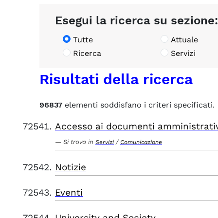
Esegui la ricerca su sezione:
Tutte
Attuale
Ricerca
Servizi
Risultati della ricerca
96837
elementi soddisfano i criteri specificati.
Accesso ai documenti amministrati
Si trova in
/
Servizi
Comunicazione
Notizie
Eventi
University and Society