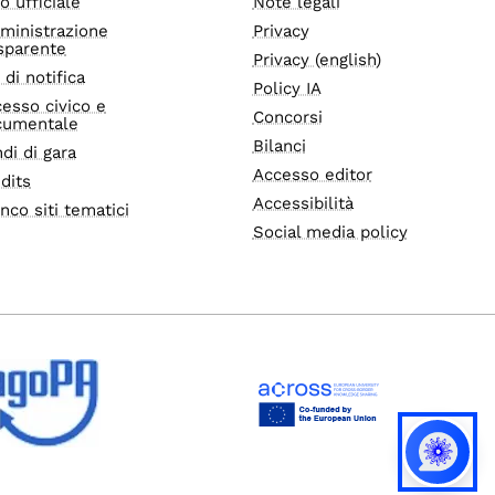
o ufficiale
Note legali
ministrazione
Privacy
sparente
Privacy (english)
i di notifica
Policy IA
esso civico e
Concorsi
cumentale
Bilanci
di di gara
Accesso editor
dits
Accessibilità
nco siti tematici
Social media policy