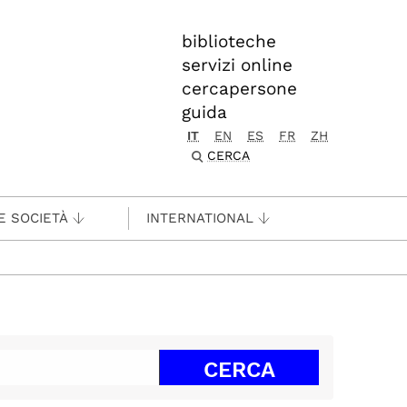
biblioteche
servizi online
cercapersone
guida
IT
EN
ES
FR
ZH
CERCA
E SOCIETÀ
INTERNATIONAL