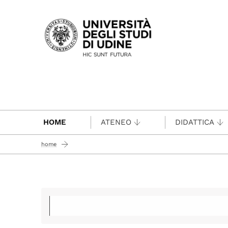
Passa al contenuto principale
HOME
ATENEO
DIDATTICA
home