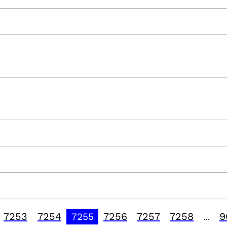
7253
7254
7256
7257
7258
9
7255