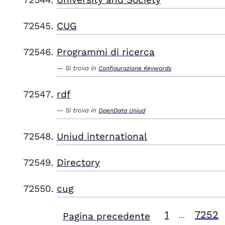
CUG
Programmi di ricerca
Si trova in
Configurazione Keywords
rdf
Si trova in
OpenData Uniud
Uniud international
Directory
cug
1
7252
Pagina precedente