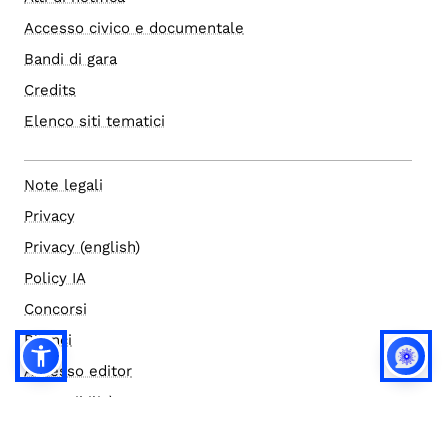
Accesso civico e documentale
Bandi di gara
Credits
Elenco siti tematici
Note legali
Privacy
Privacy (english)
Policy IA
Concorsi
Bilanci
Accesso editor
Accessibilità
Social media policy