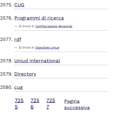
CUG
Programmi di ricerca
Si trova in
Configurazione Keywords
rdf
Si trova in
OpenData Uniud
Uniud international
Directory
cug
725
725
725
Pagina
5
6
7
successiva