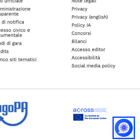
o ufficiale
Note legali
ministrazione
Privacy
sparente
Privacy (english)
i di notifica
Policy IA
esso civico e
Concorsi
cumentale
Bilanci
di di gara
Accesso editor
dits
Accessibilità
nco siti tematici
Social media policy