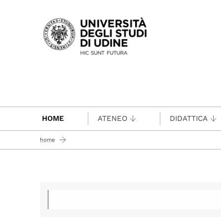
Passa al contenuto principale
HOME
ATENEO
DIDATTICA
home