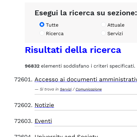
Esegui la ricerca su sezione:
Tutte
Attuale
Ricerca
Servizi
Risultati della ricerca
96832
elementi soddisfano i criteri specificati.
Accesso ai documenti amministrati
Si trova in
/
Servizi
Comunicazione
Notizie
Eventi
University and Society