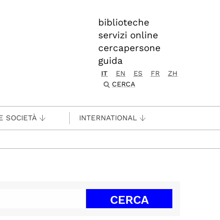
biblioteche
servizi online
cercapersone
guida
IT
EN
ES
FR
ZH
CERCA
E SOCIETÀ
INTERNATIONAL