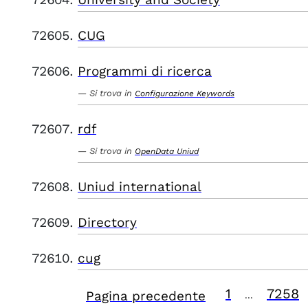
CUG
Programmi di ricerca
Si trova in
Configurazione Keywords
rdf
Si trova in
OpenData Uniud
Uniud international
Directory
cug
1
7258
Pagina precedente