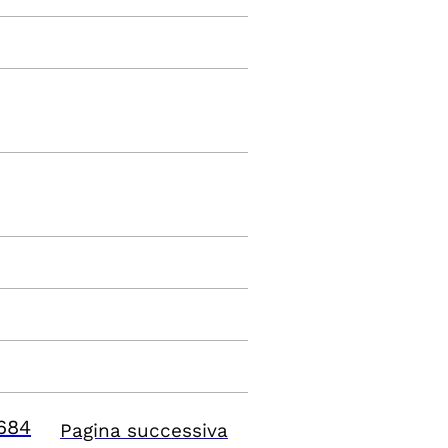
684
Pagina successiva