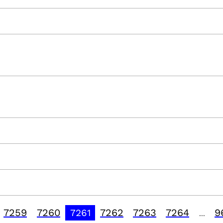
7259
7260
7262
7263
7264
9
7261