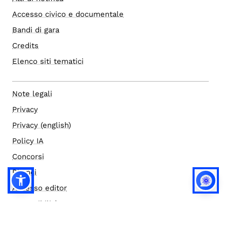
Accesso civico e documentale
Bandi di gara
Credits
Elenco siti tematici
Note legali
Privacy
Privacy (english)
Policy IA
Concorsi
Bilanci
Accesso editor
Accessibilità
Social media policy