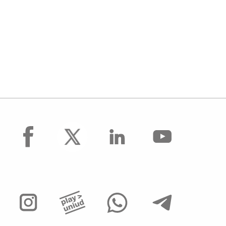
facebook