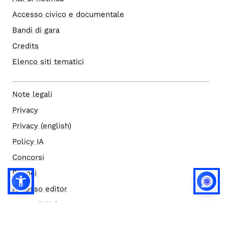
Accesso civico e documentale
Bandi di gara
Credits
Elenco siti tematici
Note legali
Privacy
Privacy (english)
Policy IA
Concorsi
Bilanci
Accesso editor
Accessibilità
Social media policy