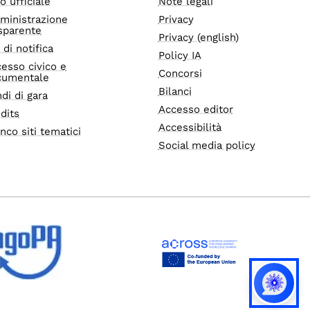
o ufficiale
Note legali
ministrazione
Privacy
sparente
Privacy (english)
i di notifica
Policy IA
esso civico e
Concorsi
cumentale
Bilanci
di di gara
Accesso editor
dits
Accessibilità
nco siti tematici
Social media policy