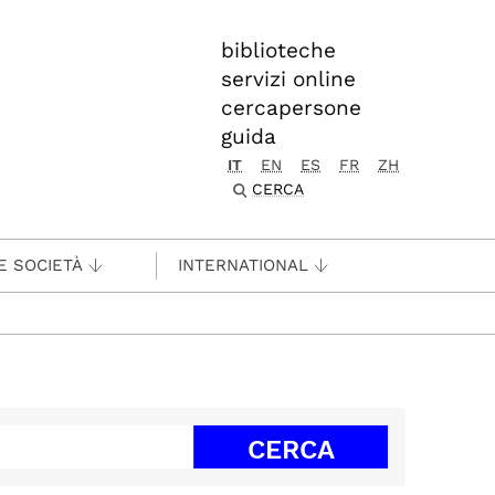
biblioteche
servizi online
cercapersone
guida
IT
EN
ES
FR
ZH
CERCA
E SOCIETÀ
INTERNATIONAL