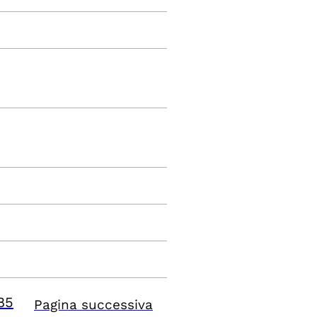
85
Pagina successiva