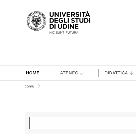
Passa al contenuto principale
HOME
ATENEO
DIDATTICA
home