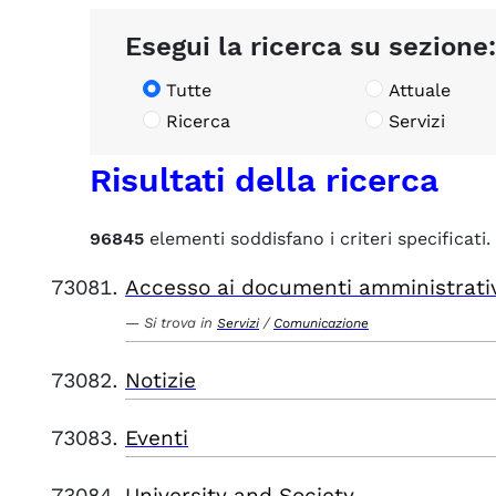
Esegui la ricerca su sezione:
Tutte
Attuale
Ricerca
Servizi
Risultati della ricerca
96845
elementi soddisfano i criteri specificati.
Accesso ai documenti amministrati
Si trova in
/
Servizi
Comunicazione
Notizie
Eventi
University and Society