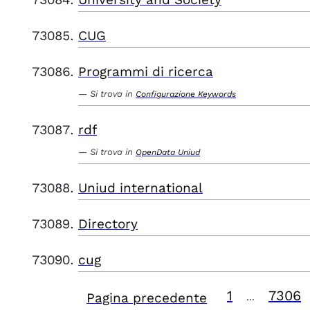
CUG
Programmi di ricerca
Si trova in
Configurazione Keywords
rdf
Si trova in
OpenData Uniud
Uniud international
Directory
cug
1
7306
Pagina precedente