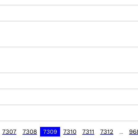
7307
7308
7310
7311
7312
96
7309