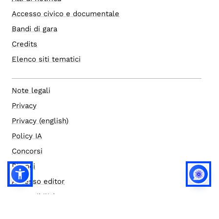
Accesso civico e documentale
Bandi di gara
Credits
Elenco siti tematici
Note legali
Privacy
Privacy (english)
Policy IA
Concorsi
Bilanci
Accesso editor
Accessibilità
Social media policy