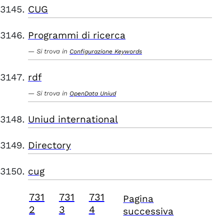
CUG
Programmi di ricerca
Si trova in
Configurazione Keywords
rdf
Si trova in
OpenData Uniud
Uniud international
Directory
cug
731
731
731
Pagina
2
3
4
successiva