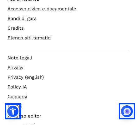
Accesso civico e documentale
Bandi di gara
Credits
Elenco siti tematici
Note legali
Privacy
Privacy (english)
Policy IA
Concorsi
Bilanci
Accesso editor
Accessibilità
Social media policy